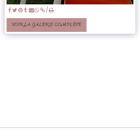
VOIR LA GALERIE COMPLÈTE