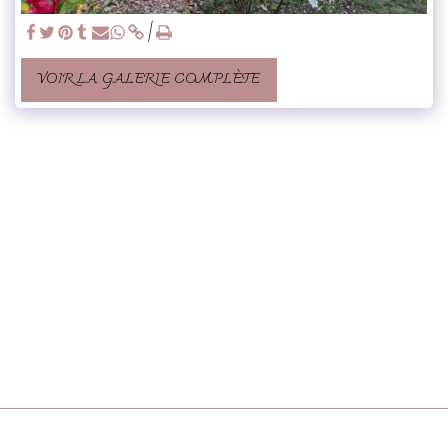
VOIR LA GALERIE COMPLÈTE